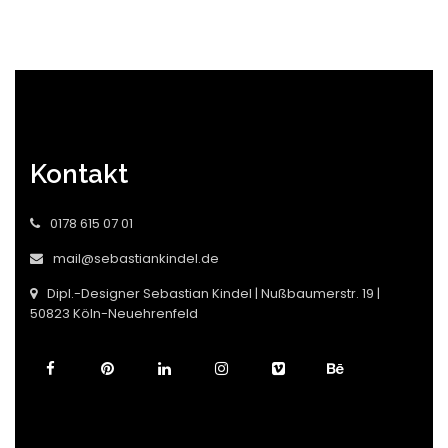
Kontakt
0178 615 07 01
mail@sebastiankindel.de
Dipl.-Designer Sebastian Kindel | Nußbaumerstr. 19 |
50823 Köln-Neuehrenfeld