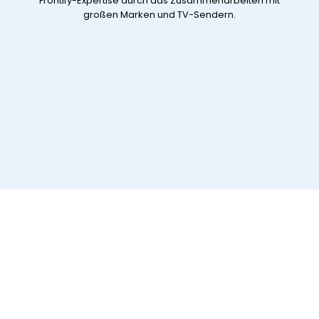
Frontify-Expertise durch das Zusammenarbeiten mit
großen Marken und TV-Sendern.