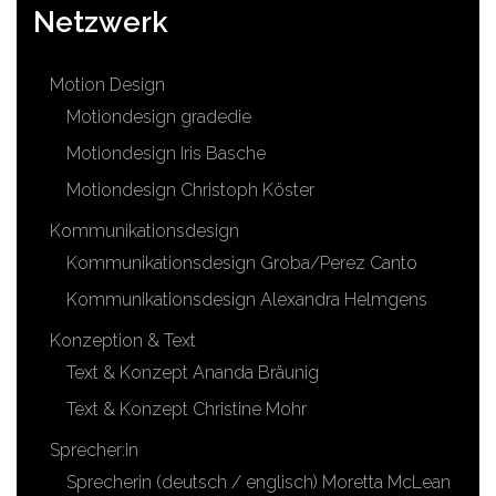
Netzwerk
Motion Design
Motiondesign gradedie
Motiondesign Iris Basche
Motiondesign Christoph Köster
Kommunikationsdesign
Kommunikationsdesign Groba/Perez Canto
Kommunikationsdesign Alexandra Helmgens
Konzeption & Text
Text & Konzept Ananda Bräunig
Text & Konzept Christine Mohr
Sprecher:in
Sprecherin (deutsch / englisch) Moretta McLean