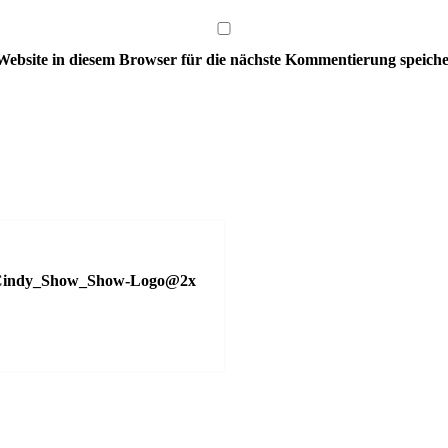
bsite in diesem Browser für die nächste Kommentierung speiche
_Cindy_Show_Show-Logo@2x