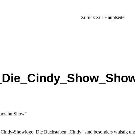
Zurück Zur Hauptseite
l_Die_Cindy_Show_Sho
as Cindy-Showlogo. Die Buchstaben „Cindy“ sind besonders wulstig und 