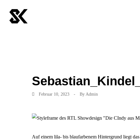
Sebastian_Kinde
Februar 10, 2023
-
By
Admin
Auf einem lila- bis blaufarbenem Hintergrund liegt d